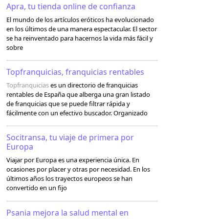
Apra, tu tienda online de confianza
El mundo de los artículos eróticos ha evolucionado
en los últimos de una manera espectacular. El sector
se ha reinventado para hacernos la vida más fácil y
sobre
Topfranquicias, franquicias rentables
Topfranquicias
es un directorio de franquicias
rentables de España que alberga una gran listado
de franquicias que se puede filtrar rápida y
fácilmente con un efectivo buscador. Organizado
Socitransa, tu viaje de primera por
Europa
Viajar por Europa es una experiencia única. En
ocasiones por placer y otras por necesidad. En los
últimos años los trayectos europeos se han
convertido en un fijo
Psania mejora la salud mental en