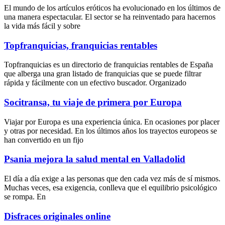
El mundo de los artículos eróticos ha evolucionado en los últimos de
una manera espectacular. El sector se ha reinventado para hacernos
la vida más fácil y sobre
Topfranquicias, franquicias rentables
Topfranquicias
es un directorio de franquicias rentables de España
que alberga una gran listado de franquicias que se puede filtrar
rápida y fácilmente con un efectivo buscador. Organizado
Socitransa, tu viaje de primera por Europa
Viajar por Europa es una experiencia única. En ocasiones por placer
y otras por necesidad. En los últimos años los trayectos europeos se
han convertido en un fijo
Psania mejora la salud mental en Valladolid
El día a día exige a las personas que den cada vez más de sí mismos.
Muchas veces, esa exigencia, conlleva que el equilibrio psicológico
se rompa. En
Disfraces originales online