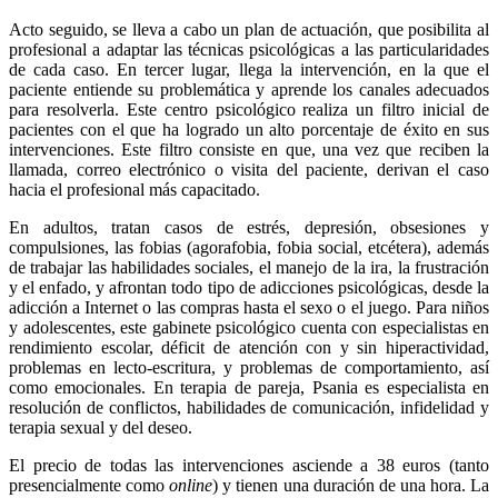
Acto seguido, se lleva a cabo un plan de actuación, que posibilita al
profesional a adaptar las técnicas psicológicas a las particularidades
de cada caso. En tercer lugar, llega la intervención, en la que el
paciente entiende su problemática y aprende los canales adecuados
para resolverla. Este centro psicológico realiza un filtro inicial de
pacientes con el que ha logrado un alto porcentaje de éxito en sus
intervenciones. Este filtro consiste en que, una vez que reciben la
llamada, correo electrónico o visita del paciente, derivan el caso
hacia el profesional más capacitado.
En adultos, tratan casos de estrés, depresión, obsesiones y
compulsiones, las fobias (agorafobia, fobia social, etcétera), además
de trabajar las habilidades sociales, el manejo de la ira, la frustración
y el enfado, y afrontan todo tipo de adicciones psicológicas, desde la
adicción a Internet o las compras hasta el sexo o el juego. Para niños
y adolescentes, este gabinete psicológico cuenta con especialistas en
rendimiento escolar, déficit de atención con y sin hiperactividad,
problemas en lecto-escritura, y problemas de comportamiento, así
como emocionales. En terapia de pareja, Psania es especialista en
resolución de conflictos, habilidades de comunicación, infidelidad y
terapia sexual y del deseo.
El precio de todas las intervenciones asciende a 38 euros (tanto
presencialmente como
online
) y tienen una duración de una hora. La