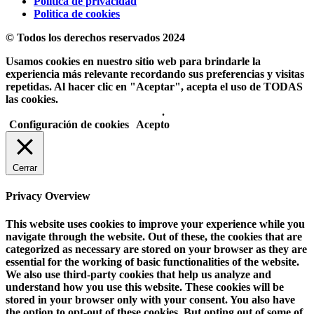
Politica de privacidad
Politica de cookies
© Todos los derechos reservados 2024
Usamos cookies en nuestro sitio web para brindarle la
experiencia más relevante recordando sus preferencias y visitas
repetidas. Al hacer clic en "Aceptar", acepta el uso de TODAS
las cookies.
No usar mi información personal
.
Configuración de cookies
Acepto
Cerrar
Privacy Overview
This website uses cookies to improve your experience while you
navigate through the website. Out of these, the cookies that are
categorized as necessary are stored on your browser as they are
essential for the working of basic functionalities of the website.
We also use third-party cookies that help us analyze and
understand how you use this website. These cookies will be
stored in your browser only with your consent. You also have
the option to opt-out of these cookies. But opting out of some of