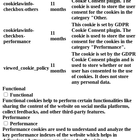
Cookie Consent plugin. The
cookielawinfo-
11
cookie is used to store the user
checkbox-others
months
consent for the cookies in the
category "Other.
This cookie is set by GDPR
cookielawinfo-
Cookie Consent plugin. The
11
checkbox-
cookie is used to store the user
months
performance
consent for the cookies in the
category "Performance".
The cookie is set by the GDPR
Cookie Consent plugin and is
11
used to store whether or not
viewed_cookie_policy
months
user has consented to the use
of cookies. It does not store
any personal data.
Functional
Functional
Functional cookies help to perform certain functionalities like
sharing the content of the website on social media platforms,
collect feedbacks, and other third-party features.
Performance
Performance
Performance cookies are used to understand and analyze the
key performance indexes of the website which helps in