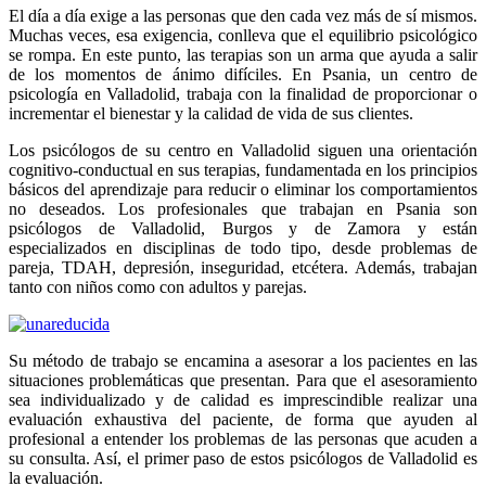
El día a día exige a las personas que den cada vez más de sí mismos.
Muchas veces, esa exigencia, conlleva que el equilibrio psicológico
se rompa. En este punto, las terapias son un arma que ayuda a salir
de los momentos de ánimo difíciles. En
Psania
, un centro de
psicología en Valladolid
, trabaja con la finalidad de proporcionar o
incrementar el bienestar y la calidad de vida de sus clientes.
Los
psicólogos de su centro en Valladolid
siguen una orientación
cognitivo-conductual en sus terapias, fundamentada en los principios
básicos del aprendizaje para reducir o eliminar los comportamientos
no deseados. Los profesionales que trabajan en Psania son
psicólogos de Valladolid
, Burgos y de Zamora y están
especializados en disciplinas de todo tipo, desde problemas de
pareja, TDAH, depresión, inseguridad, etcétera. Además, trabajan
tanto con niños como con adultos y parejas.
Su método de trabajo se encamina a asesorar a los pacientes en las
situaciones problemáticas que presentan. Para que el asesoramiento
sea individualizado y de calidad es imprescindible realizar una
evaluación exhaustiva del paciente, de forma que ayuden al
profesional a entender los problemas de las personas que acuden a
su consulta. Así, el primer paso de estos psicólogos de Valladolid es
la evaluación.