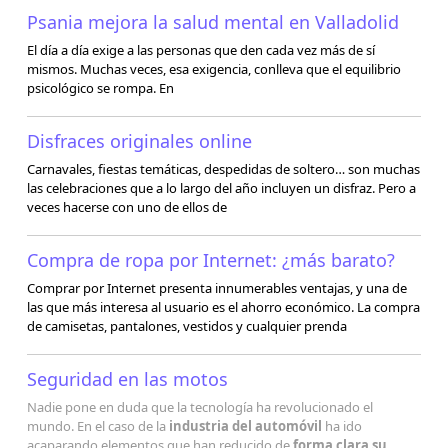
Psania mejora la salud mental en Valladolid
El día a día exige a las personas que den cada vez más de sí
mismos. Muchas veces, esa exigencia, conlleva que el equilibrio
psicológico se rompa. En
Disfraces originales online
Carnavales, fiestas temáticas, despedidas de soltero… son muchas
las celebraciones que a lo largo del año incluyen un disfraz. Pero a
veces hacerse con uno de ellos de
Compra de ropa por Internet: ¿más barato?
Comprar por Internet presenta innumerables ventajas, y una de
las que más interesa al usuario es el ahorro económico. La compra
de camisetas, pantalones, vestidos y cualquier prenda
Seguridad en las motos
Nadie pone en duda que la tecnología ha revolucionado el
mundo. En el caso de la
industria del automóvil
ha ido
acaparando elementos que han reducido de
forma clara su