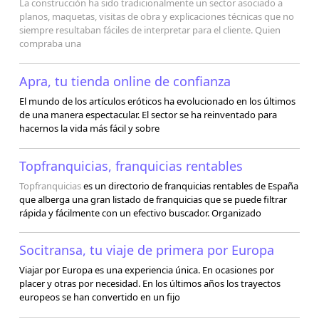
La construcción ha sido tradicionalmente un sector asociado a
planos, maquetas, visitas de obra y explicaciones técnicas que no
siempre resultaban fáciles de interpretar para el cliente. Quien
compraba una
Apra, tu tienda online de confianza
El mundo de los artículos eróticos ha evolucionado en los últimos
de una manera espectacular. El sector se ha reinventado para
hacernos la vida más fácil y sobre
Topfranquicias, franquicias rentables
Topfranquicias
es un directorio de franquicias rentables de España
que alberga una gran listado de franquicias que se puede filtrar
rápida y fácilmente con un efectivo buscador. Organizado
Socitransa, tu viaje de primera por Europa
Viajar por Europa es una experiencia única. En ocasiones por
placer y otras por necesidad. En los últimos años los trayectos
europeos se han convertido en un fijo