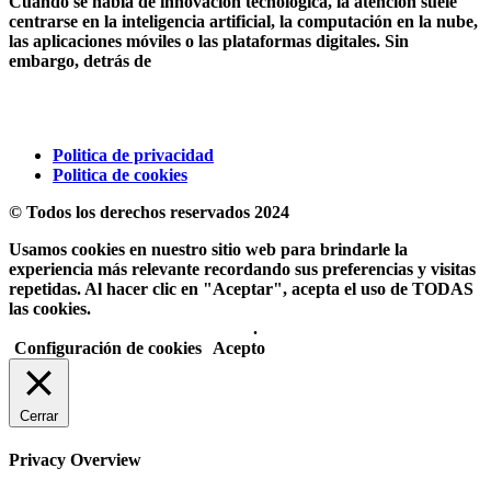
Cuando se habla de innovación tecnológica, la atención suele
centrarse en la inteligencia artificial, la computación en la nube,
las aplicaciones móviles o las plataformas digitales. Sin
embargo, detrás de
Politica de privacidad
Politica de cookies
© Todos los derechos reservados 2024
Usamos cookies en nuestro sitio web para brindarle la
experiencia más relevante recordando sus preferencias y visitas
repetidas. Al hacer clic en "Aceptar", acepta el uso de TODAS
las cookies.
No usar mi información personal
.
Configuración de cookies
Acepto
Cerrar
Privacy Overview