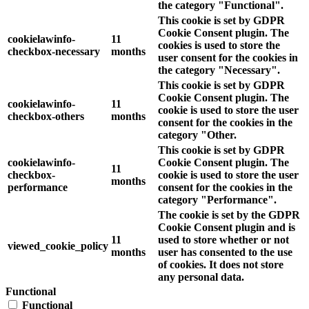
the category "Functional".
This cookie is set by GDPR
Cookie Consent plugin. The
cookielawinfo-
11
cookies is used to store the
checkbox-necessary
months
user consent for the cookies in
the category "Necessary".
This cookie is set by GDPR
Cookie Consent plugin. The
cookielawinfo-
11
cookie is used to store the user
checkbox-others
months
consent for the cookies in the
category "Other.
This cookie is set by GDPR
cookielawinfo-
Cookie Consent plugin. The
11
checkbox-
cookie is used to store the user
months
performance
consent for the cookies in the
category "Performance".
The cookie is set by the GDPR
Cookie Consent plugin and is
11
used to store whether or not
viewed_cookie_policy
months
user has consented to the use
of cookies. It does not store
any personal data.
Functional
Functional