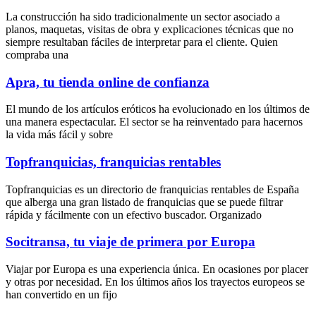
La construcción ha sido tradicionalmente un sector asociado a
planos, maquetas, visitas de obra y explicaciones técnicas que no
siempre resultaban fáciles de interpretar para el cliente. Quien
compraba una
Apra, tu tienda online de confianza
El mundo de los artículos eróticos ha evolucionado en los últimos de
una manera espectacular. El sector se ha reinventado para hacernos
la vida más fácil y sobre
Topfranquicias, franquicias rentables
Topfranquicias
es un directorio de franquicias rentables de España
que alberga una gran listado de franquicias que se puede filtrar
rápida y fácilmente con un efectivo buscador. Organizado
Socitransa, tu viaje de primera por Europa
Viajar por Europa es una experiencia única. En ocasiones por placer
y otras por necesidad. En los últimos años los trayectos europeos se
han convertido en un fijo