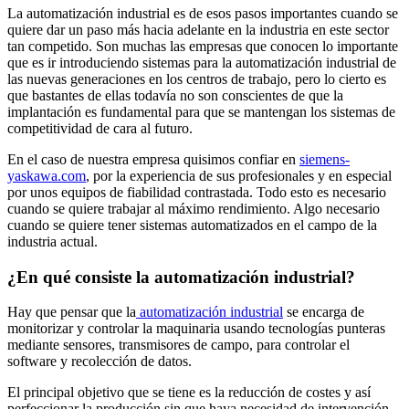
La automatización industrial es de esos pasos importantes cuando se
quiere dar un paso más hacia adelante en la industria en este sector
tan competido. Son muchas las empresas que conocen lo importante
que es ir introduciendo sistemas para la automatización industrial de
las nuevas generaciones en los centros de trabajo, pero lo cierto es
que bastantes de ellas todavía no son conscientes de que la
implantación es fundamental para que se mantengan los sistemas de
competitividad de cara al futuro.
En el caso de nuestra empresa quisimos confiar en
siemens-
yaskawa.com
, por la experiencia de sus profesionales y en especial
por unos equipos de fiabilidad contrastada. Todo esto es necesario
cuando se quiere trabajar al máximo rendimiento. Algo necesario
cuando se quiere tener sistemas automatizados en el campo de la
industria actual.
¿En qué consiste la automatización industrial?
Hay que pensar que la
automatización industrial
se encarga de
monitorizar y controlar la maquinaria usando tecnologías punteras
mediante sensores, transmisores de campo, para controlar el
software y recolección de datos.
El principal objetivo que se tiene es la reducción de costes y así
perfeccionar la producción sin que haya necesidad de intervención