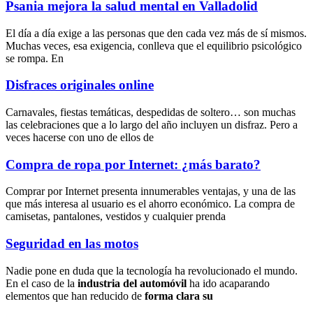
Psania mejora la salud mental en Valladolid
El día a día exige a las personas que den cada vez más de sí mismos.
Muchas veces, esa exigencia, conlleva que el equilibrio psicológico
se rompa. En
Disfraces originales online
Carnavales, fiestas temáticas, despedidas de soltero… son muchas
las celebraciones que a lo largo del año incluyen un disfraz. Pero a
veces hacerse con uno de ellos de
Compra de ropa por Internet: ¿más barato?
Comprar por Internet presenta innumerables ventajas, y una de las
que más interesa al usuario es el ahorro económico. La compra de
camisetas, pantalones, vestidos y cualquier prenda
Seguridad en las motos
Nadie pone en duda que la tecnología ha revolucionado el mundo.
En el caso de la
industria del automóvil
ha ido acaparando
elementos que han reducido de
forma clara su