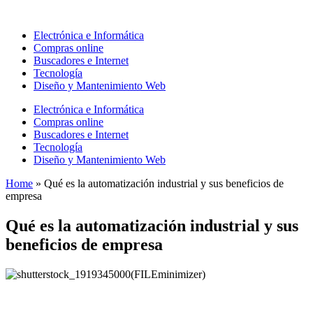
Ir
al
Electrónica e Informática
contenido
Compras online
Buscadores e Internet
Tecnología
Diseño y Mantenimiento Web
Electrónica e Informática
Compras online
Buscadores e Internet
Tecnología
Diseño y Mantenimiento Web
Home
»
Qué es la automatización industrial y sus beneficios de
empresa
Qué es la automatización industrial y sus
beneficios de empresa