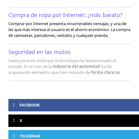
Compra de ropa por Internet: ¿más barato?
Comprar por Internet presenta innumerables ventajas, y una de
las que más interesa al usuario es el ahorro económico. La compra
de camisetas, pantalones, vestidos y cualquier prenda
Seguridad en las motos
Nadie pone en duda que la tecnología ha revolucionado el
mundo. En el caso de la
industria del automóvil
ha ido
acaparando elementos que han reducido de
forma clara su
FACEBOOK
X
TELEGRAM