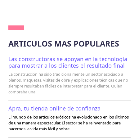
ARTICULOS MAS POPULARES
Las constructoras se apoyan en la tecnología
para mostrar a los clientes el resultado final
La construcción ha sido tradicionalmente un sector asociado a
planos, maquetas, visitas de obra y explicaciones técnicas que no
siempre resultaban fáciles de interpretar para el cliente. Quien
compraba una
Apra, tu tienda online de confianza
El mundo de los artículos eróticos ha evolucionado en los últimos
de una manera espectacular. El sector se ha reinventado para
hacernos la vida más fácil y sobre